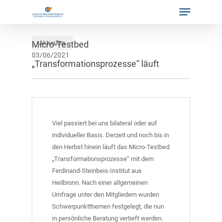
Menu
Skip
to
main
content
Micro-Testbed
Aktuelles
03/06/2021
„Transformationsprozesse“ läuft
Viel passiert bei uns bilateral oder auf
individueller Basis. Derzeit und noch bis in
den Herbst hinein läuft das Micro-Testbed
„Transformationsprozesse“ mit dem
Ferdinand-Steinbeis-Institut aus
Heilbronn. Nach einer allgemeinen
Umfrage unter den Mitgliedern wurden
Schwerpunktthemen festgelegt, die nun
in persönliche Beratung vertieft werden.