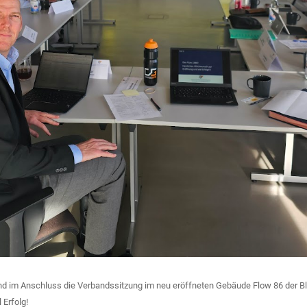
nd im Anschluss die Verbandssitzung im neu eröffneten Gebäude Flow 86 der B
Erfolg!