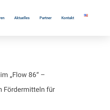
ren
Aktuelles
Partner
Kontakt
im „Flow 86“ –
 Fördermitteln für