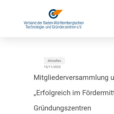
Skip
to
main
content
Aktuelles
15/11/2025
Mitgliederversammlung u
„Erfolgreich im Fördermit
Gründungszentren