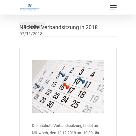
Menu
Skip
to
main
content
Nächste Verbandsitzung in 2018
Aktuelles
07/11/2018
Die nächste Verbandssitzung findet am
Mittwoch, den 12.12.2018 um 10:30 Uhr