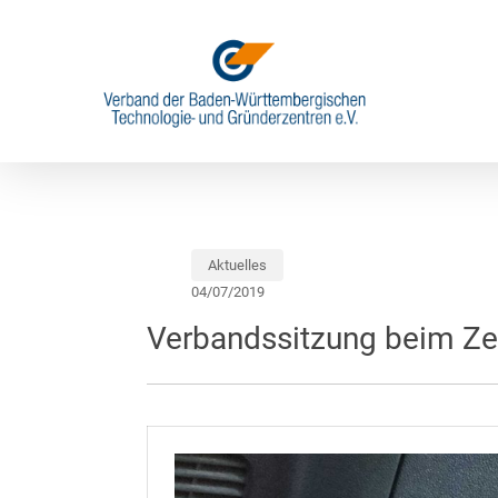
Skip
to
main
content
Aktuelles
04/07/2019
Verbandssitzung beim Zen