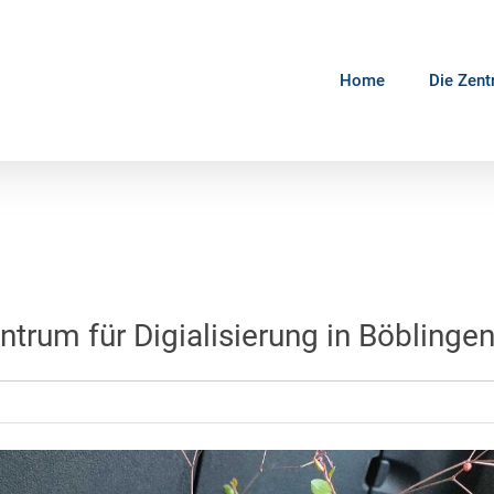
Home
Die Zent
trum für Digialisierung in Böblinge